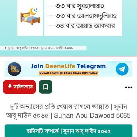
ডাউনলোড
দুটি অভ্যাসের প্রতি খেয়াল রাখলে জান্নাত | সুনান
আবূ দাউদ ৫০৬৫ | Sunan-Abu-Dawood 5065
হাদিসটি সম্পর্কে | সুনান আবূ দাউদ ৫০৬৫