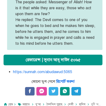
The people asked: Messenger of Allah! How
is it that while they are easy, those who act
upon them are few?
He replied: The Devil comes to one of you
when he goes to bed and he makes him sleep,
before he utters them, and he comes to him
while he is engaged in prayer and calls a need
to his mind before he utters them.
রেফারেন্স | সুনান আবূ দাউদ ৫০৬৫
https://sunnah.com/abudawud:5065
কোনো ভুল পেলে
রিপোর্ট করুন!
হোম
জান্নাত
দু'আ
দৈনন্দিন সুন্নাহ
নেকী
হাদিস
দুটি অভ্যাসের প্রতি খেয়াল রাখলে জান্নাত | সুনান আবূ দাউদ ৫০৬৫ | Sunan-Abu-Dawood 5065