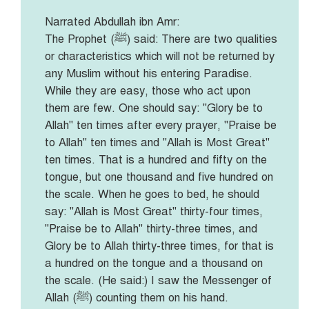
Narrated Abdullah ibn Amr:
The Prophet (ﷺ) said: There are two qualities
or characteristics which will not be returned by
any Muslim without his entering Paradise.
While they are easy, those who act upon
them are few. One should say: "Glory be to
Allah" ten times after every prayer, "Praise be
to Allah" ten times and "Allah is Most Great"
ten times. That is a hundred and fifty on the
tongue, but one thousand and five hundred on
the scale. When he goes to bed, he should
say: "Allah is Most Great" thirty-four times,
"Praise be to Allah" thirty-three times, and
Glory be to Allah thirty-three times, for that is
a hundred on the tongue and a thousand on
the scale. (He said:) I saw the Messenger of
Allah (ﷺ) counting them on his hand.