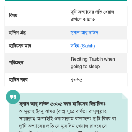
দুটি অভ্যাসের প্রতি খেয়াল
বিষয়
রাখলে জান্নাত
হাদিস গ্রন্থ
সুনান আবূ দাউদ
হাদিসের মান
সহিহ (Sahih)
Reciting Tasbih when
পরিচ্ছেদ
going to sleep
হাদিস নম্বর
৫০৬৫
সুনান আবূ দাউদ ৫০৬৫ নম্বর হাদিসের বিস্তারিতঃ
আব্দুল্লাহ ইবনু আমর (রাঃ) সূত্রে বর্ণিত। রাসূলুল্লাহ
সাল্লাল্লাহু আলাইহি ওয়াসাল্লাম বলেছেনঃ দু’টি বিষয় বা
দু’টি অভ্যাসের প্রতি যে মুসলিম খেয়াল রাখবে সে