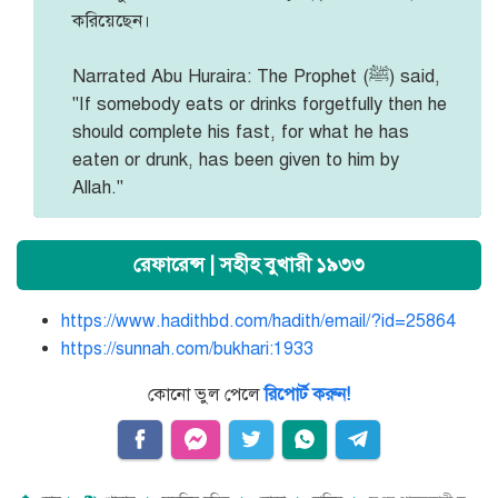
করিয়েছেন।
Narrated Abu Huraira: The Prophet (ﷺ) said,
"If somebody eats or drinks forgetfully then he
should complete his fast, for what he has
eaten or drunk, has been given to him by
Allah."
রেফারেন্স | সহীহ বুখারী ১৯৩৩
https://www.hadithbd.com/hadith/email/?id=25864
https://sunnah.com/bukhari:1933
কোনো ভুল পেলে
রিপোর্ট করুন!