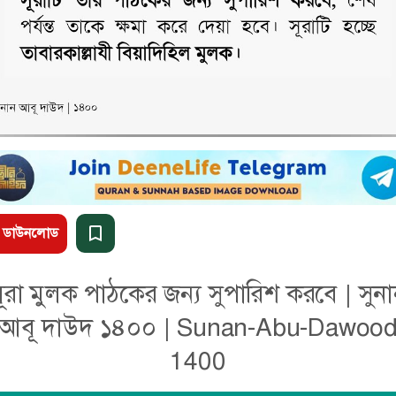
ডাউনলোড
ূরা মুলক পাঠকের জন্য সুপারিশ করবে | সুন
আবূ দাউদ ১৪০০ | Sunan-Abu-Dawoo
1400