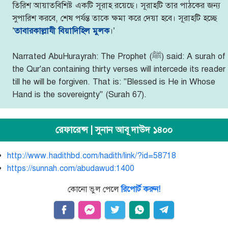
তিরিশ আয়াতবিশিষ্ট একটি সূরাহ রয়েছে। সূরাহটি তার পাঠকের জন্য
সুপারিশ করবে, শেষ পর্যন্ত তাকে ক্ষমা করে দেয়া হবে। সূরাহটি হচ্ছে
’
তাবারকাল্লাযী বিয়াদিহিল মুলক
।’
Narrated AbuHurayrah: The Prophet (ﷺ) said: A surah of
the Qur'an containing thirty verses will intercede its reader
till he will be forgiven. That is: "Blessed is He in Whose
Hand is the sovereignty" (Surah 67).
রেফারেন্স | সুনান আবূ দাউদ ১৪০০
http://www.hadithbd.com/hadith/link/?id=58718
https://sunnah.com/abudawud:1400
কোনো ভুল পেলে
রিপোর্ট করুন!