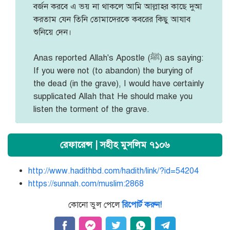
বর্জন করবে এ ভয় না থাকলে আমি আল্লাহর কাছে দুআ
করতাম যেন তিনি তোমাদেরকে কবরের কিছু আযাব
শুনিয়ে দেন।
Anas reported Allah's Apostle (ﷺ) as saying:
If you were not (to abandon) the burying of
the dead (in the grave), I would have certainly
supplicated Allah that He should make you
listen the torment of the grave.
রেফারেন্স | সহীহ মুসলিম ৭১০৬
http://www.hadithbd.com/hadith/link/?id=54204
https://sunnah.com/muslim:2868
কোনো ভুল পেলে
রিপোর্ট করুন!