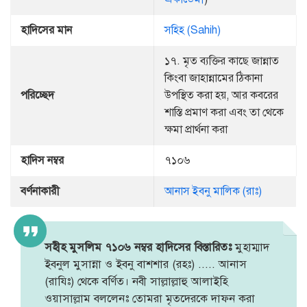
হাদিসের মান
সহিহ (Sahih)
১৭. মৃত ব্যক্তির কাছে জান্নাত
কিংবা জাহান্নামের ঠিকানা
পরিচ্ছেদ
উপস্থিত করা হয়, আর কবরের
শাস্তি প্রমাণ করা এবং তা থেকে
ক্ষমা প্রার্থনা করা
হাদিস নম্বর
৭১০৬
বর্ণনাকারী
আনাস ইবনু মালিক (রাঃ)
সহীহ মুসলিম ৭১০৬ নম্বর হাদিসের বিস্তারিতঃ
মুহাম্মাদ
ইবনুল মুসান্না ও ইবনু বাশশার (রহঃ) ..... আনাস
(রাযিঃ) থেকে বর্ণিত। নবী সাল্লাল্লাহু আলাইহি
ওয়াসাল্লাম বললেনঃ তোমরা মৃতদেরকে দাফন করা