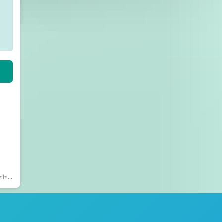
d 3092