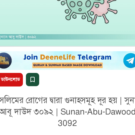
ডাউনলোড
ুসলিমের রোগের দ্বারা গুনাহসমূহ দূর হয় | সুন
আবূ দাউদ ৩০৯২ | Sunan-Abu-Dawoo
3092